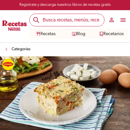
Registrate y descarga nuestros libros de recetas gratis
Recetas
Blog
Recetarios
Categorías