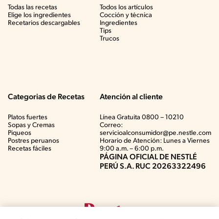
Todas las recetas
Todos los artículos
Elige los ingredientes
Cocción y técnica
Recetarios descargables
Ingredientes
Tips
Trucos
Categorias de Recetas
Atención al cliente
Platos fuertes
Línea Gratuita 0800 – 10210
Sopas y Cremas
Correo:
Piqueos
servicioalconsumidor@pe.nestle.com
Postres peruanos
Horario de Atención: Lunes a Viernes
Recetas fáciles
9:00 a.m. – 6:00 p.m.
PÁGINA OFICIAL DE NESTLÉ
PERÚ S.A. RUC 20263322496