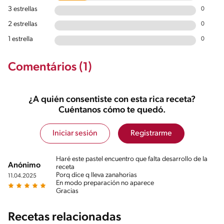
3 estrellas
0
2 estrellas
0
1 estrella
0
Comentários (1)
¿A quién consentiste con esta rica receta?
Cuéntanos cómo te quedó.
Iniciar sesión
Registrarme
Haré este pastel encuentro que falta desarrollo de la
Anónimo
receta
Porq dice q lleva zanahorias
11.04.2025
En modo preparación no aparece
Gracias
Recetas relacionadas