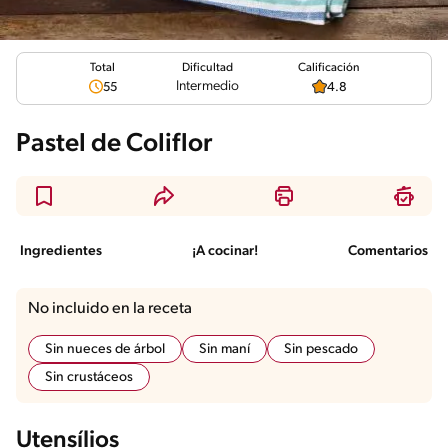
Total
Calificación
Dificultad
Intermedio
55
4.8
Pastel de Coliflor
Ingredientes
¡A cocinar!
Comentarios
No incluido en la receta
Sin nueces de árbol
Sin maní
Sin pescado
Sin crustáceos
Utensílios