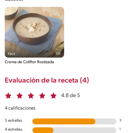
Fácil
55'
Crema de Coliflor Rostizada
Evaluación de la receta (4)
4.8 de 5
4 calificaciones
5 estrellas
3
4 estrellas
1