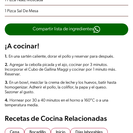
1 Pizca Nuez Moscada
1 Pizca Sal De Mesa
Compartir lista de ingredientes
¡A cocinar!
1.
En una sartén caliente, dorar el pollo y reservar para después.
2.
Agregar la cebolla picada y el ajo, cocinar por 3 minutos.
Incorporar el Cubo de Gallina Maggi y cocinar por 1 minuto más.
Reservar.
3.
En un bowl, mezclar la crema de leche y los huevos, batir hasta
homogenizar. Adherir el pollo, la coliflor, la papa y el queso.
Sazonar al gusto.
4.
Hornear por 30 a 40 minutos en el horno a 160°C o a una
temperatura media.
Recetas de Cocina Relacionadas
Cena
Bocadillo
Inicio
Días laborables