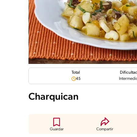
Dificulta
Total
Intermedi
45
Charquican
Guardar
Compartir