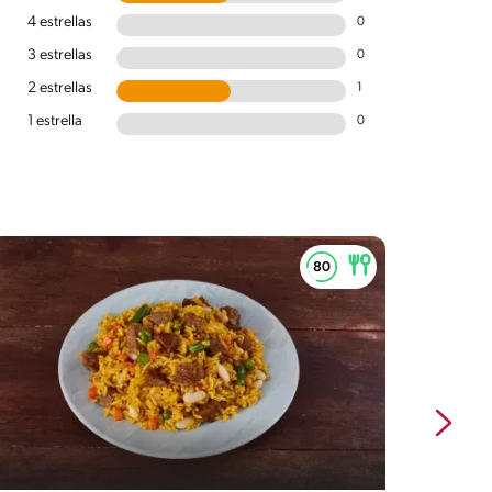
4 estrellas
0
3 estrellas
0
2 estrellas
1
1 estrella
0