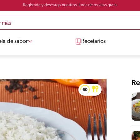
Registrate y descarga nuestros libros de recetas gratis
ela de sabor
Recetarios
Re