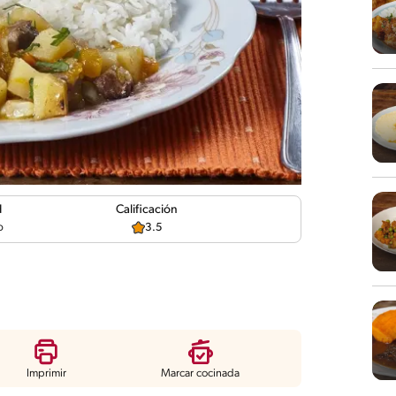
d
Calificación
o
3.5
Imprimir
Marcar cocinada