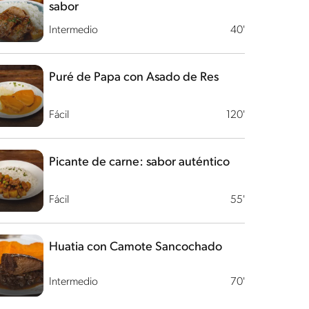
sabor
Intermedio
40'
Puré de Papa con Asado de Res
Fácil
120'
Picante de carne: sabor auténtico
Fácil
55'
Huatia con Camote Sancochado
Intermedio
70'