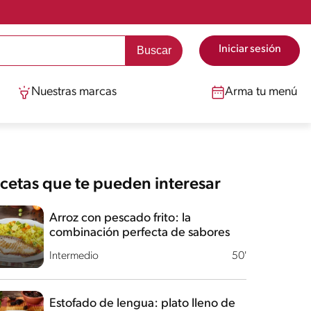
Iniciar sesión
Nuestras marcas
Arma tu menú
cetas que te pueden interesar
Arroz con pescado frito: la
combinación perfecta de sabores
Intermedio
50'
Estofado de lengua: plato lleno de