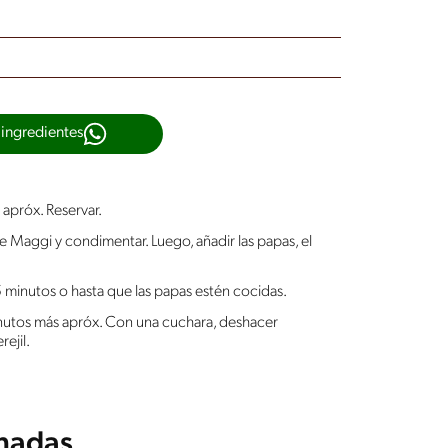
 ingredientes
 apróx. Reservar.
rne Maggi y condimentar. Luego, añadir las papas, el
 minutos o hasta que las papas estén cocidas.
inutos más apróx. Con una cuchara, deshacer
ejil.
onadas