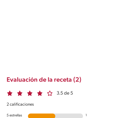
Evaluación de la receta (2)
3.5 de 5
2 calificaciones
5 estrellas
1