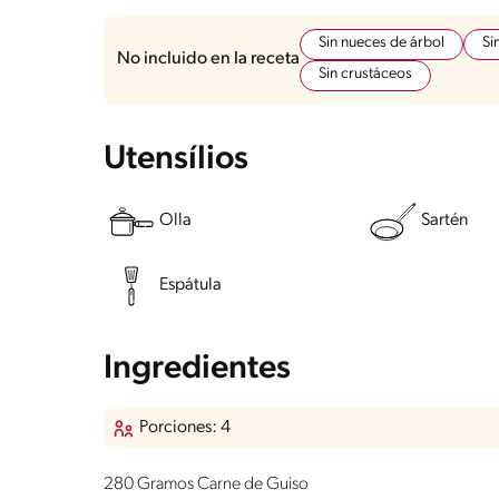
Sin nueces de árbol
Si
No incluido en la receta
Sin crustáceos
Utensílios
Olla
Sartén
Espátula
Ingredientes
Porciones: 4
280 Gramos Carne de Guiso