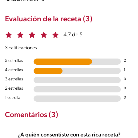
Tiramisu de Chocotón
Evaluación de la receta (3)
4.7 de 5
3 calificaciones
5 estrellas
2
4 estrellas
1
3 estrellas
0
2 estrellas
0
1 estrella
0
Comentários (3)
¿A quién consentiste con esta rica receta?