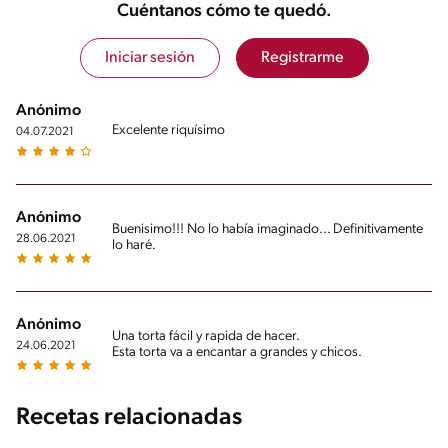
Cuéntanos cómo te quedó.
Iniciar sesión
Registrarme
Anónimo
Excelente riquísimo
04.07.2021
Anónimo
Buenisimo!!! No lo había imaginado... Definitivamente
28.06.2021
lo haré.
Anónimo
Una torta fácil y rapida de hacer.
24.06.2021
Esta torta va a encantar a grandes y chicos.
Recetas relacionadas