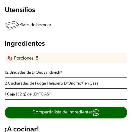
Utensílios
Plato de hornear
Ingredientes
Porciones: 8
12 Unidades de D'OnoSandwich®
2 Cucharadas de Fudge Heladero D’Onofrio® en Casa
1 Caja (32 g) de LENTEJAS®
Compartir lista de ingredientes
¡A cocinar!