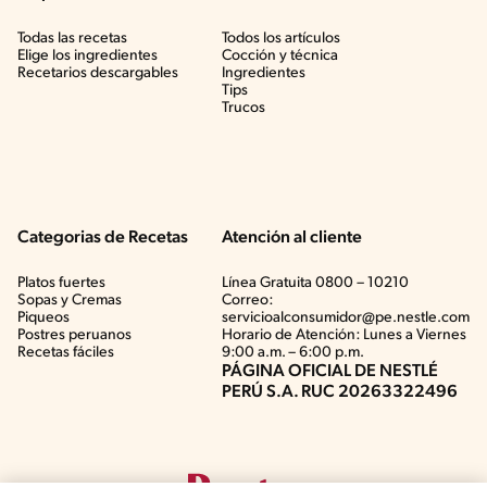
Todas las recetas
Todos los artículos
Elige los ingredientes
Cocción y técnica
Recetarios descargables
Ingredientes
Tips
Trucos
Categorias de Recetas
Atención al cliente
Platos fuertes
Línea Gratuita 0800 – 10210
Sopas y Cremas
Correo:
Piqueos
servicioalconsumidor@pe.nestle.com
Postres peruanos
Horario de Atención: Lunes a Viernes
Recetas fáciles
9:00 a.m. – 6:00 p.m.
PÁGINA OFICIAL DE NESTLÉ
PERÚ S.A. RUC 20263322496