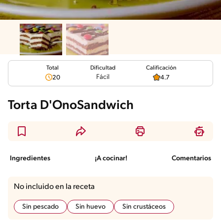
Total
Calificación
Dificultad
Fácil
20
4.7
Torta D'OnoSandwich
Ingredientes
¡A cocinar!
Comentarios
No incluido en la receta
Sin pescado
Sin huevo
Sin crustáceos