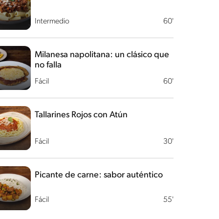
Intermedio
60'
Milanesa napolitana: un clásico que
no falla
Fácil
60'
Tallarines Rojos con Atún
Fácil
30'
Picante de carne: sabor auténtico
Fácil
55'