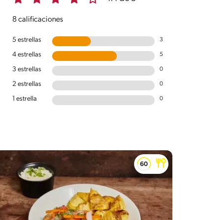
8 calificaciones
5 estrellas
3
4 estrellas
5
3 estrellas
0
2 estrellas
0
1 estrella
0