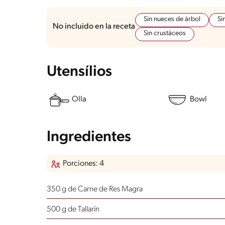
Sin nueces de árbol
Si
No incluido en la receta
Sin crustáceos
Utensílios
Olla
Bowl
Ingredientes
Porciones: 4
350 g de Carne de Res Magra
500 g de Tallarín