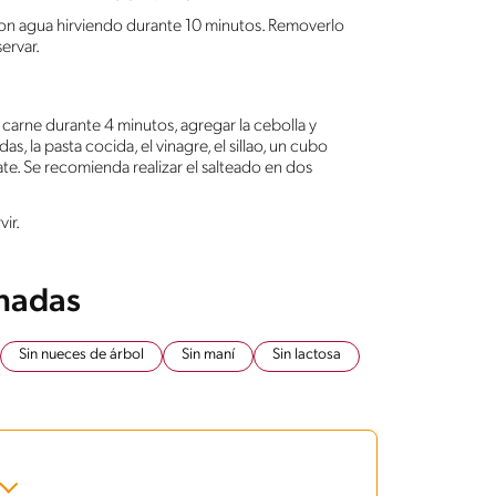
 con agua hirviendo durante 10 minutos. Removerlo
ervar.
la carne durante 4 minutos, agregar la cebolla y
as, la pasta cocida, el vinagre, el sillao, un cubo
te. Se recomienda realizar el salteado en dos
ir.
onadas
Sin nueces de árbol
Sin maní
Sin lactosa