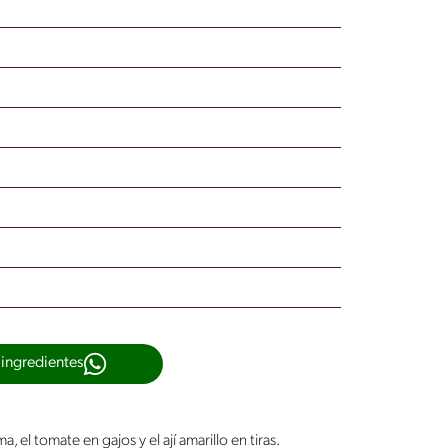
 ingredientes
a, el tomate en gajos y el ají amarillo en tiras.