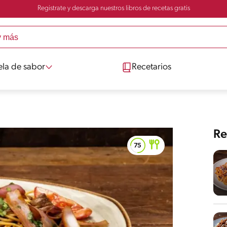
Registrate y descarga nuestros libros de recetas gratis
ela de sabor
Recetarios
Re