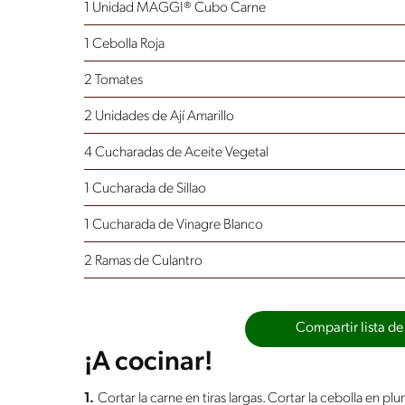
1 Unidad MAGGI® Cubo Carne
1 Cebolla Roja
2 Tomates
2 Unidades de Ají Amarillo
4 Cucharadas de Aceite Vegetal
1 Cucharada de Sillao
1 Cucharada de Vinagre Blanco
2 Ramas de Culantro
Compartir lista de
¡A cocinar!
1.
Cortar la carne en tiras largas. Cortar la cebolla en plum