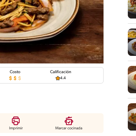
Costo
Calificación
4.4
Imprimir
Marcar cocinada