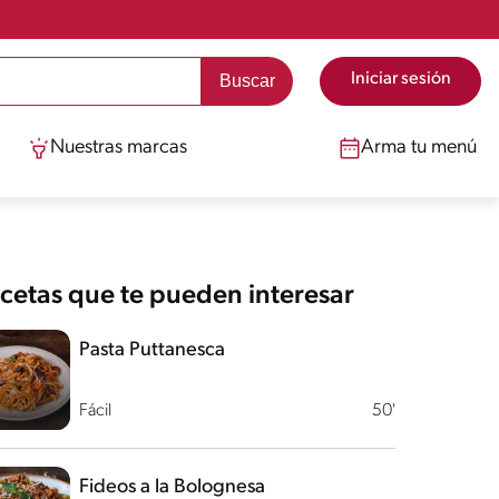
Iniciar sesión
Nuestras marcas
Arma tu menú
cetas que te pueden interesar
Pasta Puttanesca
Fácil
50'
Fideos a la Bolognesa