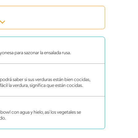
yonesa para sazonar la ensalada rusa.
podrá saber si sus verduras están bien cocidas,
fácil la verdura, significa que están cocidas.
 bowl con agua y hielo, así los vegetales se
do.