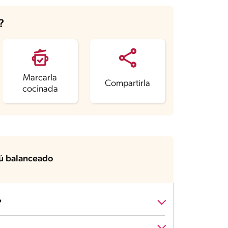
?
Marcarla
Compartirla
cocinada
 balanceado
?