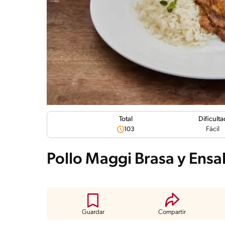
Dificulta
Total
Fácil
103
Pollo Maggi Brasa y Ensa
Guardar
Compartir