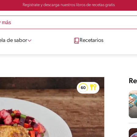
Registrate y descarga nuestros libros de recetas gratis
ela de sabor
Recetarios
Re