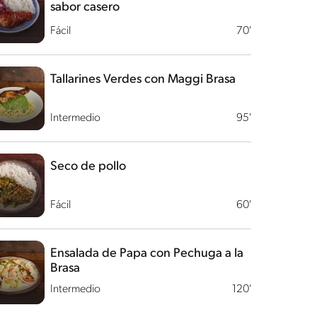
sabor casero
Fácil
70'
Tallarines Verdes con Maggi Brasa
Intermedio
95'
Seco de pollo
Fácil
60'
Ensalada de Papa con Pechuga a la
Brasa
Intermedio
120'