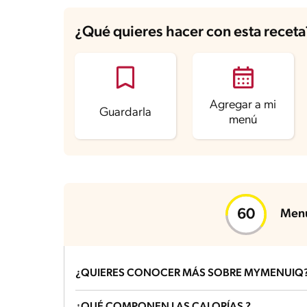
¿Qué quieres hacer con esta receta
Agregar a mi
Guardarla
menú
Menú
¿QUIERES CONOCER MÁS SOBRE MYMENUIQ
¿Qué es un menú balanceado?
¿QUÉ COMPONEN LAS CALORÍAS ?