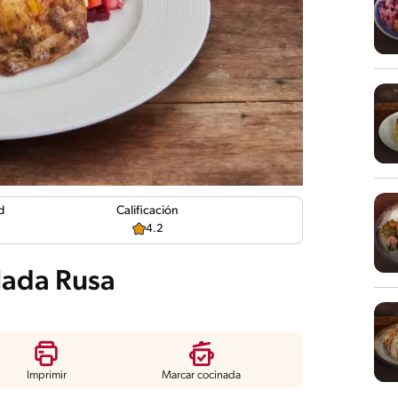
d
Calificación
4.2
lada Rusa
Imprimir
Marcar cocinada