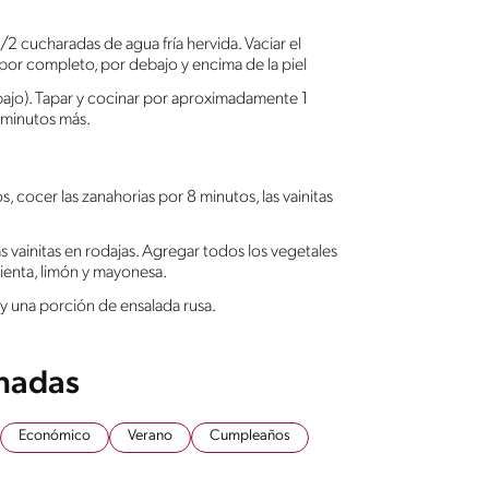
1/2 cucharadas de agua fría hervida. Vaciar el
 por completo, por debajo y encima de la piel
abajo). Tapar y cocinar por aproximadamente 1
0 minutos más.
 cocer las zanahorias por 8 minutos, las vainitas
as vainitas en rodajas. Agregar todos los vegetales
ienta, limón y mayonesa.
 y una porción de ensalada rusa.
onadas
Económico
Verano
Cumpleaños