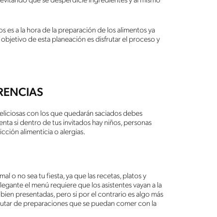
 evitando que se desperdicie ingredientes y al mismo
 es a la hora de la preparación de los alimentos ya
objetivo de esta planeación es disfrutar el proceso y
RENCIAS
deliciosas con los que quedarán saciados debes
nta si dentro de tus invitados hay niños, personas
ricción alimenticia o alergias.
l o no sea tu fiesta, ya que las recetas, platos y
elegante el menú requiere que los asistentes vayan a la
 bien presentadas, pero si por el contrario es algo más
sfrutar de preparaciones que se puedan comer con la