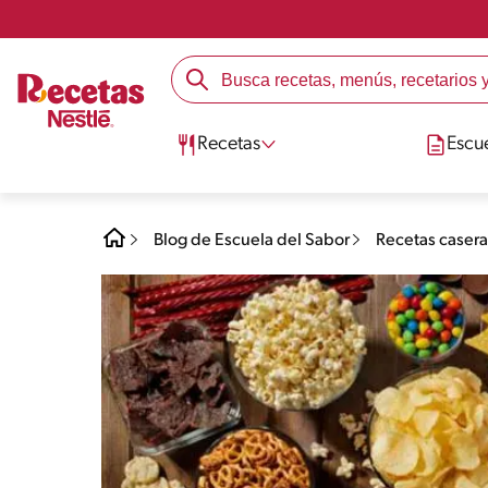
Recetas
Escu
Blog de Escuela del Sabor
Recetas casera