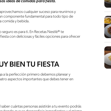
osas ideas de comidas para fiesta.
 aprovechamos cualquier suceso para reunirnos y
os un componente fundamental para todo tipo de
na comida y bebida.
lo seguro es para ti. En Recetas Nestlé® te
esta con deliciosas y fáciles opciones para ofrecer
Y BIEN TU FIESTA
ga a la perfección primero debemos planear y
uatro aspectos importantes que debes tener en
l saber cuántas personas asistirán a tu evento podrás