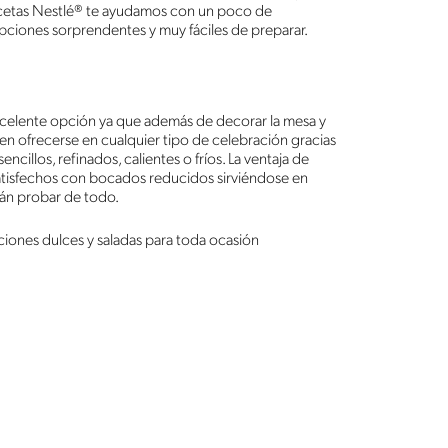
cetas Nestlé® te ayudamos con un poco de
opciones sorprendentes y muy fáciles de preparar.
celente opción ya que además de decorar la mesa y
en ofrecerse en cualquier tipo de celebración gracias
illos, refinados, calientes o fríos. La ventaja de
satisfechos con bocados reducidos sirviéndose en
án probar de todo.
ciones dulces y saladas para toda ocasión