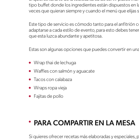
tipo buffet donde los ingredientes están dispuestos en la
veces que quieran siempre y cuando el menú que elijas s
Este tipo de servicio es cómodo tanto para el anfitrión c
adaptarse a cada estilo de evento, para esto debes tener 
que esta luzca abundante y apetitosa.
Estas son algunas opciones que puedes convertir en un
Wrap thai de lechuga
Waffles con salmón y aguacate
Tacos con calabaza
Wraps ropa vieja
Fajitas de pollo
PARA COMPARTIR EN LA MESA
Si quieres ofrecer recetas más elaboradas y especiales, p