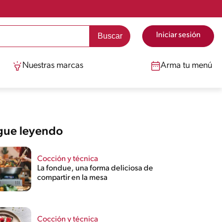
Iniciar sesión
Nuestras marcas
Arma tu menú
gue leyendo
Cocción y técnica
La fondue, una forma deliciosa de
compartir en la mesa
Cocción y técnica