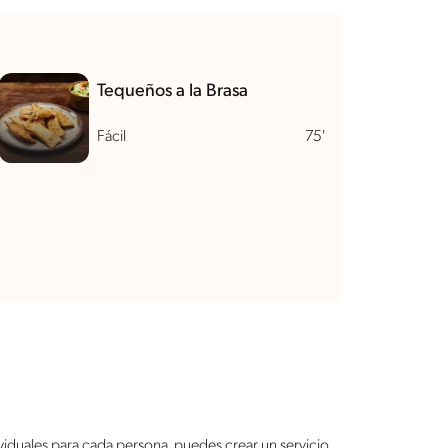
Tequeños a la Brasa
Fácil
75'
ndividuales para cada persona, puedes crear un servicio