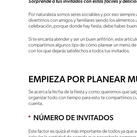
Sorprende a tus invitados con estas fáciles y delici
Por naturaleza somos seres sociables y por eso siempre
divertirnos con amigos y familiares siendo los aliment
celebración, porque donde hay fiesta, debe haber bue
Si te encanta atender y ser un buen anfitrión, este artícu
compartimos algunos tips de cómo planear un menú de fi
con los que dejarás satisfechos a todos tus invitados.
EMPIEZA POR PLANEAR MU
Se acerca la fecha de la fiesta y como queremos que sal
organizar todo con tiempo para esto te compartimos c
cuenta.
NÚMERO DE INVITADOS
Este factor es quizá el más importante de todos ya que a