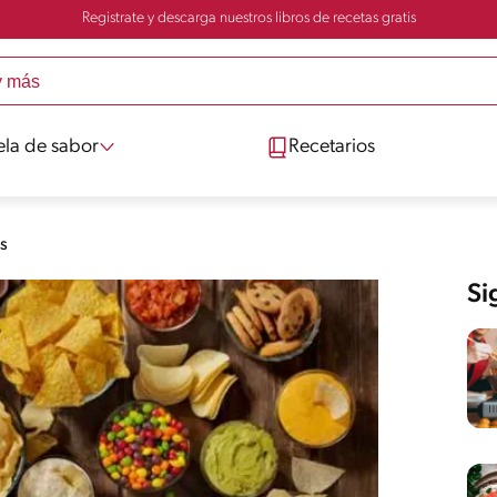
Registrate y descarga nuestros libros de recetas gratis
ela de sabor
Recetarios
s
Si