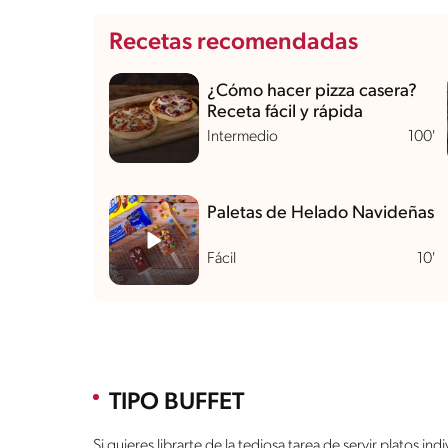
Recetas recomendadas
¿Cómo hacer pizza casera?
Receta fácil y rápida
Intermedio
100'
Paletas de Helado Navideñas
Fácil
10'
TIPO BUFFET
Si quieres librarte de la tediosa tarea de servir platos i