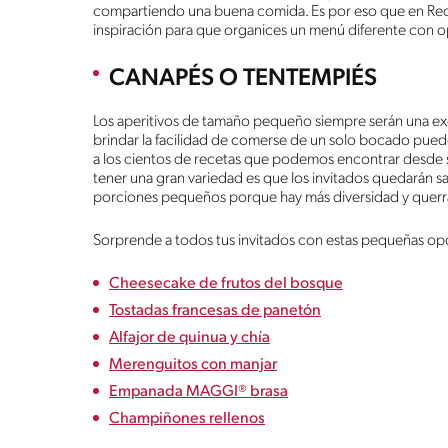
compartiendo una buena comida. Es por eso que en Re
inspiración para que organices un menú diferente con 
CANAPÉS O TENTEMPIÉS
Los aperitivos de tamaño pequeño siempre serán una ex
brindar la facilidad de comerse de un solo bocado pued
a los cientos de recetas que podemos encontrar desde senc
tener una gran variedad es que los invitados quedarán 
porciones pequeños porque hay más diversidad y querr
Sorprende a todos tus invitados con estas pequeñas op
Cheesecake de frutos del bosque
Tostadas francesas de panetón
Alfajor de quinua y chía
Merenguitos con manjar
Empanada MAGGI® brasa
Champiñones rellenos