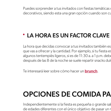
Puedes sorprender a tus invitados con fiestas temática
decorativos, siendo esta una gran opción cuando son 
LA HORA ES UN FACTOR CLAVE
La hora que decidas convocar a tus invitados también e
que vas a ofrecer y la cantidad. Por ejemplo, si tu fiest
algunos tentempiés ligeros, si es de 11:30 a. a 1 p.m. deb
después de las 8 de la noche se suele repartir snacks dul
Te interesará leer sobre cómo hacer un
brunch
.
OPCIONES DE COMIDA PA
Independientemente si la fiesta es pequeña o grande sa
de edades diferentes con el único objetivo de pasar un