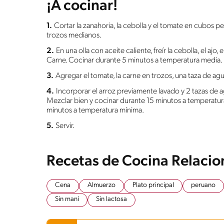
¡A cocinar!
1.
Cortar la zanahoria, la cebolla y el tomate en cubos p
trozos medianos.
2.
En una olla con aceite caliente, freír la cebolla, el aj
Carne. Cocinar durante 5 minutos a temperatura media.
3.
Agregar el tomate, la carne en trozos, una taza de ag
4.
Incorporar el arroz previamente lavado y 2 tazas de agua
Mezclar bien y cocinar durante 15 minutos a temperatur
minutos a temperatura mínima.
5.
Servir.
Recetas de Cocina Relaci
Cena
Almuerzo
Plato principal
peruano
Sin maní
Sin lactosa