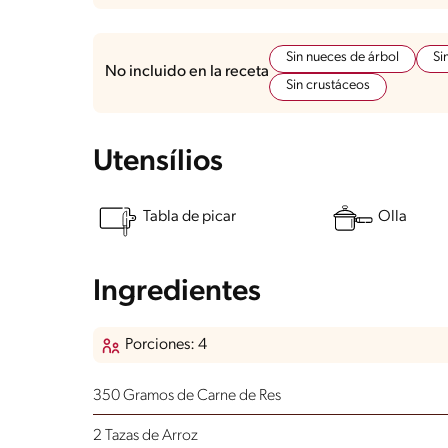
Sin nueces de árbol
Si
No incluido en la receta
Sin crustáceos
Utensílios
Tabla de picar
Olla
Ingredientes
Porciones: 4
350 Gramos de Carne de Res
2 Tazas de Arroz