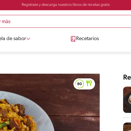
Registrate y descarga nuestros libros de recetas gratis
ela de sabor
Recetarios
Re