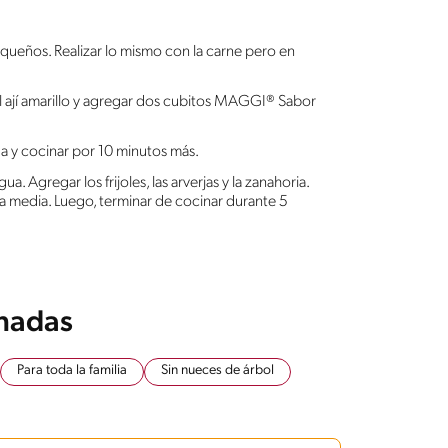
equeños. Realizar lo mismo con la carne pero en
o, el ají amarillo y agregar dos cubitos MAGGI® Sabor
ua y cocinar por 10 minutos más.
. Agregar los frijoles, las arverjas y la zanahoria.
a media. Luego, terminar de cocinar durante 5
onadas
Para toda la familia
Sin nueces de árbol