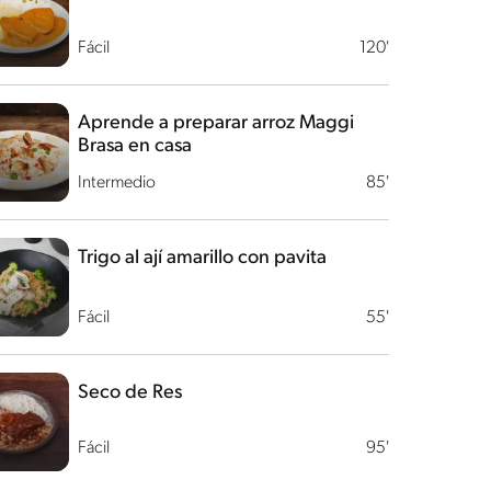
Fácil
120'
Aprende a preparar arroz Maggi
Brasa en casa
Intermedio
85'
Trigo al ají amarillo con pavita
Fácil
55'
Seco de Res
Fácil
95'