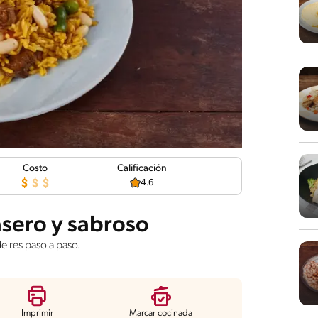
Costo
Calificación
4.6
asero y sabroso
e res paso a paso.
Imprimir
Marcar cocinada