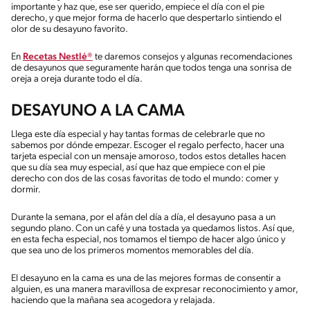
importante y haz que, ese ser querido, empiece el día con el pie
derecho, y que mejor forma de hacerlo que despertarlo sintiendo el
olor de su desayuno favorito.
En
Recetas Nestlé®
te daremos consejos y algunas recomendaciones
de desayunos que seguramente harán que todos tenga una sonrisa de
oreja a oreja durante todo el día.
DESAYUNO A LA CAMA
Llega este día especial y hay tantas formas de celebrarle que no
sabemos por dónde empezar. Escoger el regalo perfecto, hacer una
tarjeta especial con un mensaje amoroso, todos estos detalles hacen
que su día sea muy especial, así que haz que empiece con el pie
derecho con dos de las cosas favoritas de todo el mundo: comer y
dormir.
Durante la semana, por el afán del día a día, el desayuno pasa a un
segundo plano. Con un café y una tostada ya quedamos listos. Así que,
en esta fecha especial, nos tomamos el tiempo de hacer algo único y
que sea uno de los primeros momentos memorables del día.
El desayuno en la cama es una de las mejores formas de consentir a
alguien, es una manera maravillosa de expresar reconocimiento y amor,
haciendo que la mañana sea acogedora y relajada.