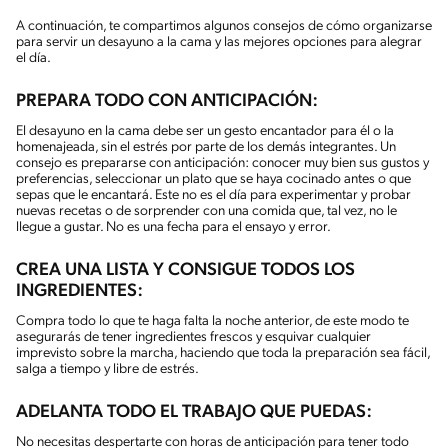
A continuación, te compartimos algunos consejos de cómo organizarse
para servir un desayuno a la cama y las mejores opciones para alegrar
el día.
PREPARA TODO CON ANTICIPACIÓN:
El desayuno en la cama debe ser un gesto encantador para él o la
homenajeada, sin el estrés por parte de los demás integrantes. Un
consejo es prepararse con anticipación: conocer muy bien sus gustos y
preferencias, seleccionar un plato que se haya cocinado antes o que
sepas que le encantará. Este no es el día para experimentar y probar
nuevas recetas o de sorprender con una comida que, tal vez, no le
llegue a gustar. No es una fecha para el ensayo y error.
CREA UNA LISTA Y CONSIGUE TODOS LOS
INGREDIENTES:
Compra todo lo que te haga falta la noche anterior, de este modo te
asegurarás de tener ingredientes frescos y esquivar cualquier
imprevisto sobre la marcha, haciendo que toda la preparación sea fácil,
salga a tiempo y libre de estrés.
ADELANTA TODO EL TRABAJO QUE PUEDAS:
No necesitas despertarte con horas de anticipación para tener todo