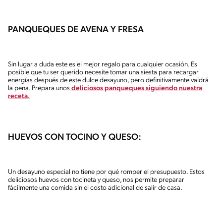
PANQUEQUES DE AVENA Y FRESA
Sin lugar a duda este es el mejor regalo para cualquier ocasión. Es
posible que tu ser querido necesite tomar una siesta para recargar
energías después de este dulce desayuno, pero definitivamente valdrá
la pena. Prepara unos
deliciosos panqueques siguiendo nuestra
receta.
HUEVOS CON TOCINO Y QUESO:
Un desayuno especial no tiene por qué romper el presupuesto. Estos
deliciosos huevos con tocineta y queso, nos permite preparar
fácilmente una comida sin el costo adicional de salir de casa.