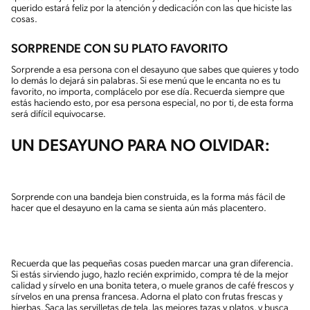
querido estará feliz por la atención y dedicación con las que hiciste las
cosas.
SORPRENDE CON SU PLATO FAVORITO
Sorprende a esa persona con el desayuno que sabes que quieres y todo
lo demás lo dejará sin palabras. Si ese menú que le encanta no es tu
favorito, no importa, complácelo por ese día. Recuerda siempre que
estás haciendo esto, por esa persona especial, no por ti, de esta forma
será difícil equivocarse.
UN DESAYUNO PARA NO OLVIDAR:
Sorprende con una bandeja bien construida, es la forma más fácil de
hacer que el desayuno en la cama se sienta aún más placentero.
Recuerda que las pequeñas cosas pueden marcar una gran diferencia.
Si estás sirviendo jugo, hazlo recién exprimido, compra té de la mejor
calidad y sírvelo en una bonita tetera, o muele granos de café frescos y
sírvelos en una prensa francesa. Adorna el plato con frutas frescas y
hierbas. Saca las servilletas de tela, las mejores tazas y platos, y busca