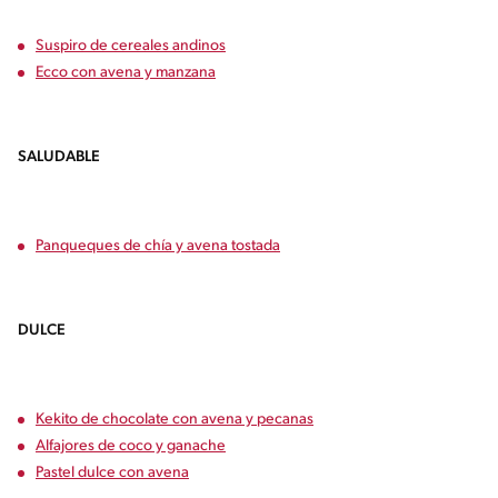
Suspiro de cereales andinos
Ecco con avena y manzana
SALUDABLE
Panqueques de chía y avena tostada
DULCE
Kekito de chocolate con avena y pecanas
Alfajores de coco y ganache
Pastel dulce con avena