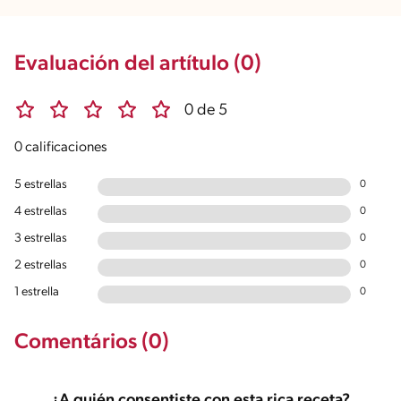
Evaluación del artítulo (0)
0 de 5
0 calificaciones
5 estrellas
0
4 estrellas
0
3 estrellas
0
2 estrellas
0
1 estrella
0
Comentários (0)
¿A quién consentiste con esta rica receta?