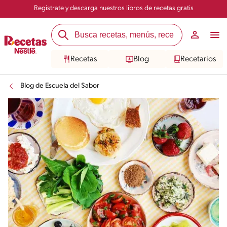
Registrate y descarga nuestros libros de recetas gratis
Recetas
Blog
Recetarios
Blog de Escuela del Sabor