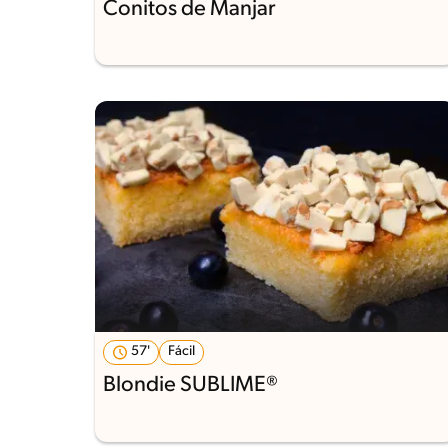
Conitos de Manjar
57'
Fácil
Blondie SUBLIME®