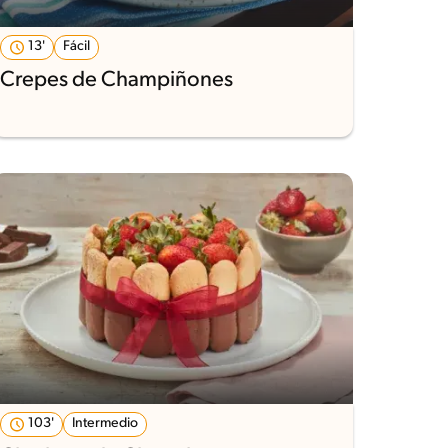
13'
Fácil
Crepes de Champiñones
103'
Intermedio