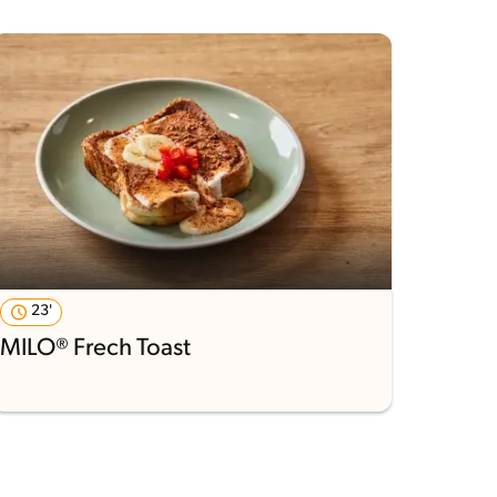
23'
MILO® Frech Toast