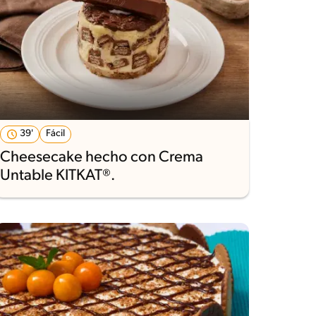
39'
Fácil
Cheesecake hecho con Crema
Untable KITKAT®.