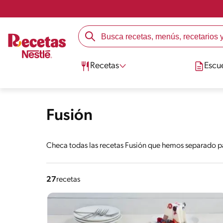
Recetas
Escu
Fusión
Checa todas las recetas Fusión que hemos separado pa
27
recetas