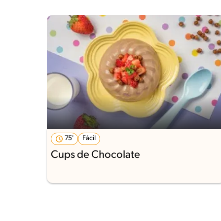
75'
Fácil
Cups de Chocolate