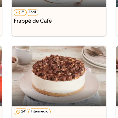
3'
Fácil
Frappé de Café
24'
Intermedio