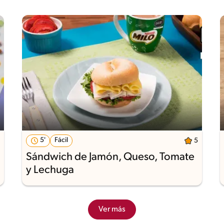
5'
Fácil
5
Sándwich de Jamón, Queso, Tomate
y Lechuga
Ver más