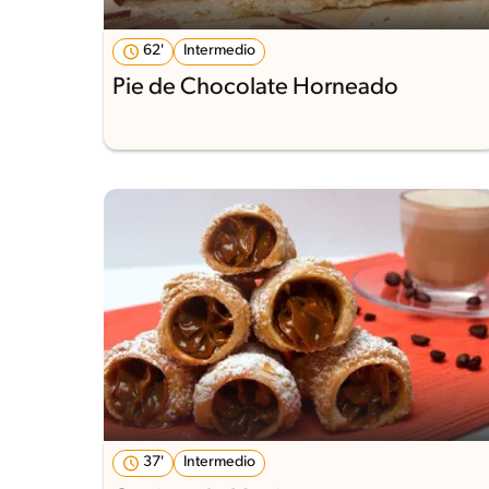
62'
Intermedio
Pie de Chocolate Horneado
37'
Intermedio