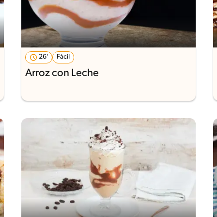
26'
Fácil
Arroz con Leche