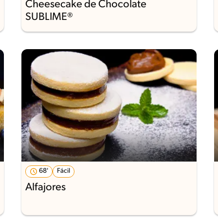
Cheesecake de Chocolate
SUBLIME®
68'
Fácil
Alfajores