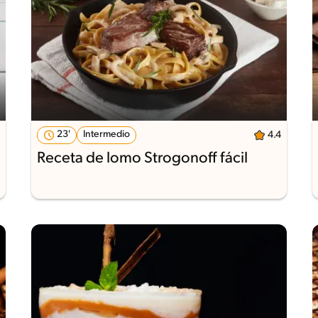
23'
Intermedio
4.4
Receta de lomo Strogonoff fácil