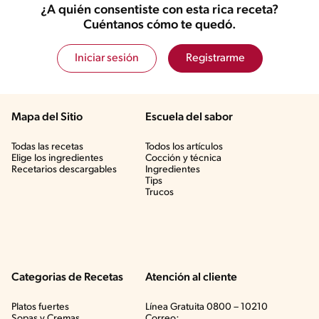
¿A quién consentiste con esta rica receta?
Cuéntanos cómo te quedó.
Iniciar sesión
Registrarme
Mapa del Sitio
Escuela del sabor
Todas las recetas
Todos los artículos
Elige los ingredientes
Cocción y técnica
Recetarios descargables
Ingredientes
Tips
Trucos
Categorias de Recetas
Atención al cliente
Platos fuertes
Línea Gratuita 0800 – 10210
Sopas y Cremas
Correo: