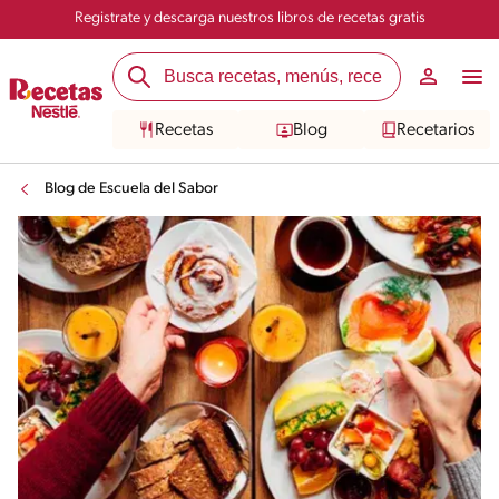
Registrate y descarga nuestros libros de recetas gratis
Recetas
Blog
Recetarios
Blog de Escuela del Sabor