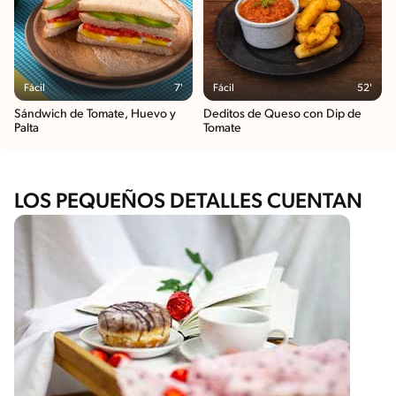
Fácil
7'
Fácil
52'
Sándwich de Tomate, Huevo y
Deditos de Queso con Dip de
Palta
Tomate
LOS PEQUEÑOS DETALLES CUENTAN