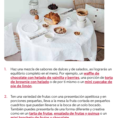
Haz una mezcla de sabores de dulces y de salados, así lograrás un
equilibrio completo en el menú. Por ejemplo, un
waffle de
chocolate con helado de vainilla y berries
, una porción de
torta
de brownie con helado
o de por ti mismo o un
mini cupcake de
pie de limón
.
Ten una variedad de frutas con una presentación apetitosa y en
porciones pequeñas, lleva a la mesa la fruta cortada en pequeños
cuadritos que puedan llevarse a la boca de un solo bocado.
También puedes presentarla de una forma diferente y creativa
como en un
tarta de frutas
,
ensalada de frutas y quinua
o un
mini brocheta de frutas y chocolate
.