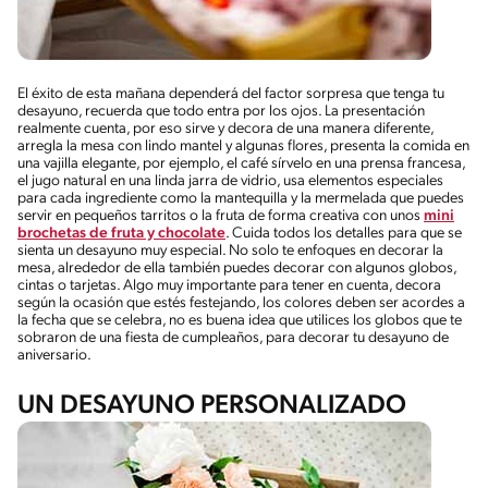
El éxito de esta mañana dependerá del factor sorpresa que tenga tu
desayuno, recuerda que todo entra por los ojos. La presentación
realmente cuenta, por eso sirve y decora de una manera diferente,
arregla la mesa con lindo mantel y algunas flores, presenta la comida en
una vajilla elegante, por ejemplo, el café sírvelo en una prensa francesa,
el jugo natural en una linda jarra de vidrio, usa elementos especiales
para cada ingrediente como la mantequilla y la mermelada que puedes
servir en pequeños tarritos o la fruta de forma creativa con unos
mini
brochetas de fruta y chocolate
. Cuida todos los detalles para que se
sienta un desayuno muy especial. No solo te enfoques en decorar la
mesa, alrededor de ella también puedes decorar con algunos globos,
cintas o tarjetas. Algo muy importante para tener en cuenta, decora
según la ocasión que estés festejando, los colores deben ser acordes a
la fecha que se celebra, no es buena idea que utilices los globos que te
sobraron de una fiesta de cumpleaños, para decorar tu desayuno de
aniversario.
UN DESAYUNO PERSONALIZADO