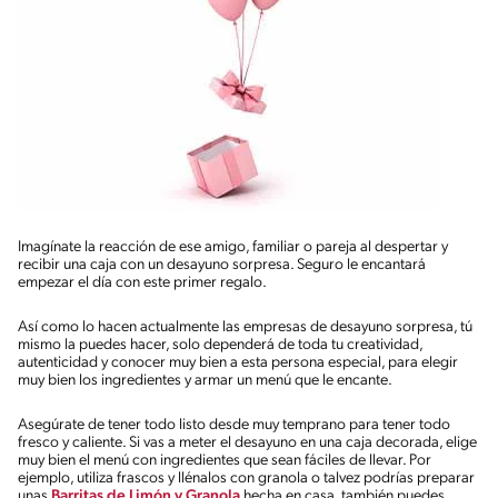
Imagínate la reacción de ese amigo, familiar o pareja al despertar y
recibir una caja con un desayuno sorpresa. Seguro le encantará
empezar el día con este primer regalo.
Así como lo hacen actualmente las empresas de desayuno sorpresa, tú
mismo la puedes hacer, solo dependerá de toda tu creatividad,
autenticidad y conocer muy bien a esta persona especial, para elegir
muy bien los ingredientes y armar un menú que le encante.
Asegúrate de tener todo listo desde muy temprano para tener todo
fresco y caliente. Si vas a meter el desayuno en una caja decorada, elige
muy bien el menú con ingredientes que sean fáciles de llevar. Por
ejemplo, utiliza frascos y llénalos con granola o talvez podrías preparar
unas
Barritas de Limón y Granola
hecha en casa, también puedes