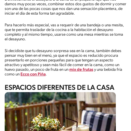
damos muy pocas veces, combinar estos dos gustos de dormir y comer
son una de las pocas cosas que nos dan una sensación placentera, de
iniciar el día de esta forma tan agradable.
Para hacerlo más especial, vas a requerir de una bandeja o una mesita,
que te permita trasladar de la cocina a la habitación el desayuno
completo y al mismo tiempo, usarse como una mesa mientras se toma
el desayuno.
Si decidiste que tu desayuno sorpresa sea en la cama, también debes
pensar muy bien en el menú, ya que el espacio es reducido procura
presentarlo en porciones pequeñas para que tengan un aspecto
atractivo y apetitoso y sean más fácil de comer en la cama, como un
huevo pasado, un poco de fruta en un
mix de frutas
y una bebida fría
como un
Ecco con Piña
.
ESPACIOS DIFERENTES DE LA CASA