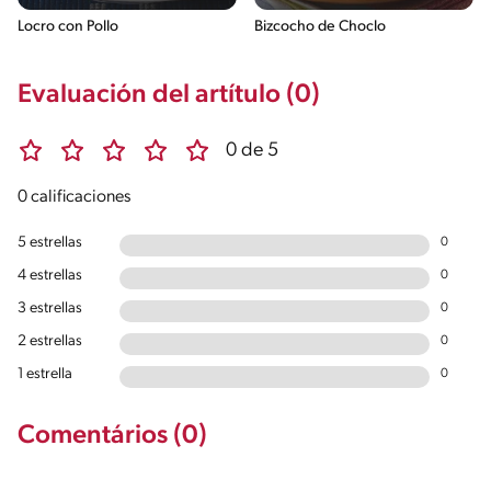
Locro con Pollo
Bizcocho de Choclo
Evaluación del artítulo (0)
0 de 5
0 calificaciones
5 estrellas
0
4 estrellas
0
3 estrellas
0
2 estrellas
0
1 estrella
0
Comentários (0)