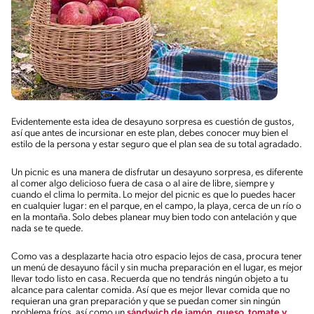
Evidentemente esta idea de desayuno sorpresa es cuestión de gustos,
así que antes de incursionar en este plan, debes conocer muy bien el
estilo de la persona y estar seguro que el plan sea de su total agradado.
Un picnic es una manera de disfrutar un desayuno sorpresa, es diferente
al comer algo delicioso fuera de casa o al aire de libre, siempre y
cuando el clima lo permita. Lo mejor del picnic es que lo puedes hacer
en cualquier lugar: en el parque, en el campo, la playa, cerca de un río o
en la montaña. Solo debes planear muy bien todo con antelación y que
nada se te quede.
Como vas a desplazarte hacia otro espacio lejos de casa, procura tener
un menú de desayuno fácil y sin mucha preparación en el lugar, es mejor
llevar todo listo en casa. Recuerda que no tendrás ningún objeto a tu
alcance para calentar comida. Así que es mejor llevar comida que no
requieran una gran preparación y que se puedan comer sin ningún
problema fríos, así como un
sándwich de jamón, queso, tomate y