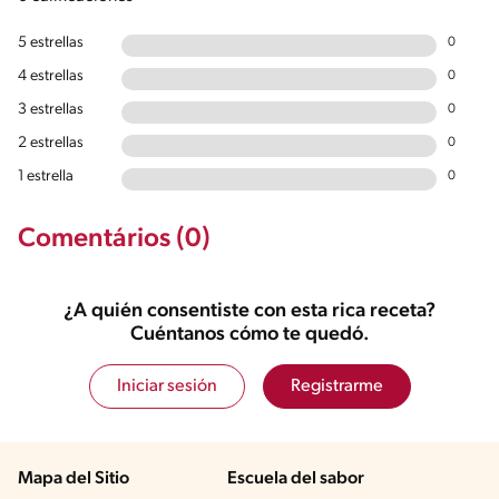
5 estrellas
0
4 estrellas
0
3 estrellas
0
2 estrellas
0
1 estrella
0
Comentários (0)
¿A quién consentiste con esta rica receta?
Cuéntanos cómo te quedó.
Iniciar sesión
Registrarme
Mapa del Sitio
Escuela del sabor