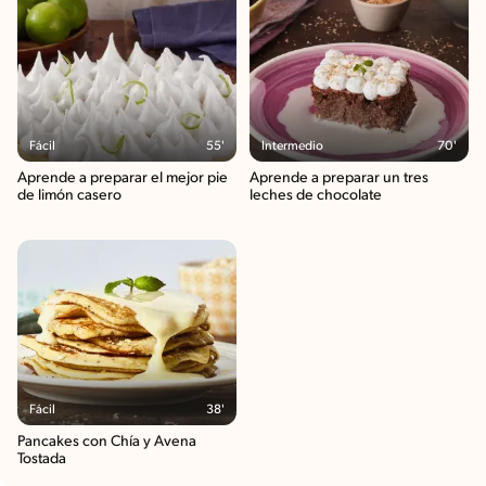
Fácil
55'
Intermedio
70'
Aprende a preparar el mejor pie
Aprende a preparar un tres
de limón casero
leches de chocolate
Fácil
38'
Pancakes con Chía y Avena
Tostada