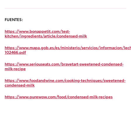
FUENTES:
https://www.bonappetit.com/test-
kitchen/ingredients/article/condensed-milk
https://www.mapa.gob.es/es/ministerio/servicios/informacion/l
102466.pdf
https://www.seriouseats.com/bravetart-sweetened-condensed-
milk-recipe
https://www.foodandwine.com/cooking-techniques/sweetened-
condensed-milk
https://www.purewow.com/food/condensed-milk-recipes