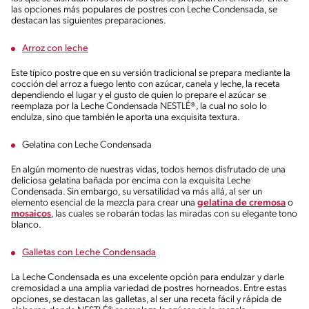
las opciones más populares de postres con Leche Condensada, se
destacan las siguientes preparaciones.
Arroz con leche
Este típico postre que en su versión tradicional se prepara mediante la
cocción del arroz a fuego lento con azúcar, canela y leche, la receta
dependiendo el lugar y el gusto de quien lo prepare el azúcar se
reemplaza por la Leche Condensada NESTLÉ®, la cual no solo lo
endulza, sino que también le aporta una exquisita textura.
Gelatina con Leche Condensada
En algún momento de nuestras vidas, todos hemos disfrutado de una
deliciosa gelatina bañada por encima con la exquisita Leche
Condensada. Sin embargo, su versatilidad va más allá, al ser un
elemento esencial de la mezcla para crear una
gelatina de cremosa
o
mosaicos
, las cuales se robarán todas las miradas con su elegante tono
blanco.
Galletas con Leche Condensada
La Leche Condensada es una excelente opción para endulzar y darle
cremosidad a una amplia variedad de postres horneados. Entre estas
opciones, se destacan las galletas, al ser una receta fácil y rápida de