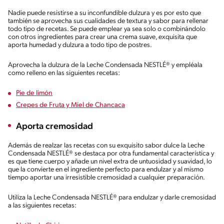
Nadie puede resistirse a su inconfundible dulzura y es por esto que
también se aprovecha sus cualidades de textura y sabor para rellenar
todo tipo de recetas. Se puede emplear ya sea solo o combinándolo
con otros ingredientes para crear una crema suave, exquisita que
aporta humedad y dulzura a todo tipo de postres.
Aprovecha la dulzura de la Leche Condensada NESTLÉ® y empléala
como relleno en las siguientes recetas:
Pie de limón
Crepes de Fruta y Miel de Chancaca
Aporta cremosidad
Además de realzar las recetas con su exquisito sabor dulce la Leche
Condensada NESTLÉ® se destaca por otra fundamental característica y
es que tiene cuerpo y añade un nivel extra de untuosidad y suavidad, lo
que la convierte en el ingrediente perfecto para endulzar y al mismo
tiempo aportar una irresistible cremosidad a cualquier preparación.
Utiliza la Leche Condensada NESTLÉ® para endulzar y darle cremosidad
a las siguientes recetas: