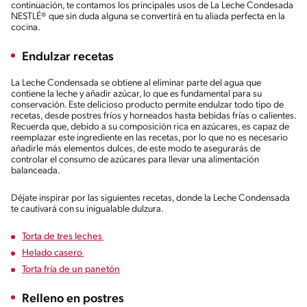
continuación, te contamos los principales usos de La Leche Condesada
NESTLÉ® que sin duda alguna se convertirá en tu aliada perfecta en la
cocina.
Endulzar recetas
La Leche Condensada se obtiene al eliminar parte del agua que
contiene la leche y añadir azúcar, lo que es fundamental para su
conservación. Este delicioso producto permite endulzar todo tipo de
recetas, desde postres fríos y horneados hasta bebidas frías o calientes.
Recuerda que, debido a su composición rica en azúcares, es capaz de
reemplazar este ingrediente en las recetas, por lo que no es necesario
añadirle más elementos dulces, de este modo te asegurarás de
controlar el consumo de azúcares para llevar una alimentación
balanceada.
Déjate inspirar por las siguientes recetas, donde la Leche Condensada
te cautivará con su inigualable dulzura.
Torta de tres leches
Helado casero
Torta fría de un panetón
Relleno en postres