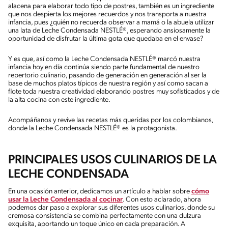
alacena para elaborar todo tipo de postres, también es un ingrediente
que nos despierta los mejores recuerdos y nos transporta a nuestra
infancia, pues ¿quién no recuerda observar a mamá o la abuela utilizar
una lata de Leche Condensada NESTLÉ®, esperando ansiosamente la
oportunidad de disfrutar la última gota que quedaba en el envase?
Y es que, así como la Leche Condensada NESTLÉ® marcó nuestra
infancia hoy en día continúa siendo parte fundamental de nuestro
repertorio culinario, pasando de generación en generación al ser la
base de muchos platos típicos de nuestra región y así como sacan a
flote toda nuestra creatividad elaborando postres muy sofisticados y de
la alta cocina con este ingrediente.
Acompáñanos y revive las recetas más queridas por los colombianos,
donde la Leche Condensada NESTLÉ® es la protagonista.
PRINCIPALES USOS CULINARIOS DE LA
LECHE CONDENSADA
En una ocasión anterior, dedicamos un artículo a hablar sobre
cómo
usar la Leche Condensada al cocinar
. Con esto aclarado, ahora
podemos dar paso a explorar sus diferentes usos culinarios, donde su
cremosa consistencia se combina perfectamente con una dulzura
exquisita, aportando un toque único en cada preparación. A