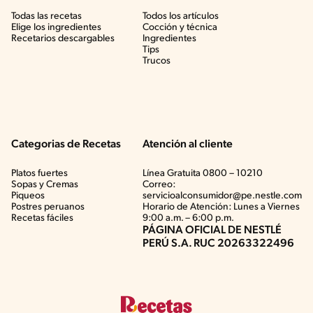
Todas las recetas
Todos los artículos
Elige los ingredientes
Cocción y técnica
Recetarios descargables
Ingredientes
Tips
Trucos
Categorias de Recetas
Atención al cliente
Platos fuertes
Línea Gratuita 0800 – 10210
Sopas y Cremas
Correo:
Piqueos
servicioalconsumidor@pe.nestle.com
Postres peruanos
Horario de Atención: Lunes a Viernes
Recetas fáciles
9:00 a.m. – 6:00 p.m.
PÁGINA OFICIAL DE NESTLÉ
PERÚ S.A. RUC 20263322496