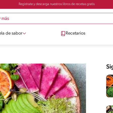
Registrate y descarga nuestros libros de recetas gratis
ela de sabor
Recetarios
Si