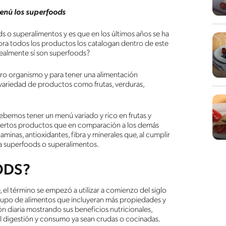
enú los superfoods
o superalimentos y es que en los últimos años se ha
a todos los productos los catalogan dentro de este
realmente sí son superfoods?
tro organismo y para tener una alimentación
variedad de productos como frutas, verduras,
bemos tener un menú variado y rico en frutas y
ciertos productos que en comparación a los demás
aminas, antioxidantes, fibra y minerales que, al cumplir
era superfoods o superalimentos.
ODS?
el término se empezó a utilizar a comienzo del siglo
grupo de alimentos que incluyeran más propiedades y
ión diaria mostrando sus beneficios nutricionales,
l digestión y consumo ya sean crudas o cocinadas.