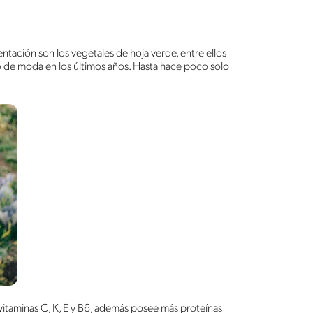
tación son los vegetales de hoja verde, entre ellos
to de moda en los últimos años. Hasta hace poco solo
y vitaminas C, K, E y B6, además posee más proteínas