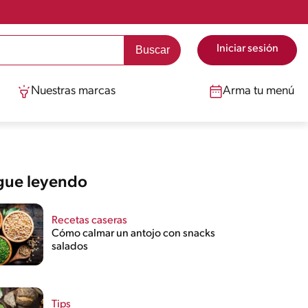
Iniciar sesión
Nuestras marcas
Arma tu menú
gue leyendo
Recetas caseras
Cómo calmar un antojo con snacks
salados
Tips