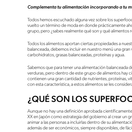
Complementa tu alimentación incorporando a tu m
Todos hemos escuchado alguna vez sobre los superfoods 
vuelto un término de moda en donde prácticamente ahor
grupo, pero ¿sabes realmente qué son y qué alimentos 
Todos los alimentos aportan ciertas propiedades a nues
balanceada, debemos incluir en nuestro menú una gran 
carbohidratos, grasas balanceadas, proteínas y agua.
Sabemos que para tener una alimentación balanceada de
verduras, pero dentro de este grupo de alimentos hay 
contienen una gran cantidad de nutrientes, proteínas, vit
con esta característica, a estos alimentos se les consid
¿QUÉ SON LOS SUPERFO
Aunque no hay una definición aprobada científicamente, 
XX en Japón como estrategia del gobierno al crear un 
animar a las personas a incluirlas dentro de su alimentac
además de ser económicos, siempre disponibles, de fáci