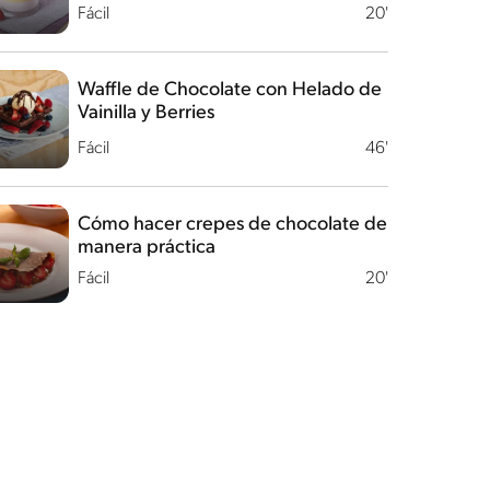
Fácil
20'
Waffle de Chocolate con Helado de
Vainilla y Berries
Fácil
46'
Cómo hacer crepes de chocolate de
manera práctica
Fácil
20'