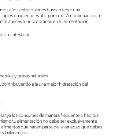
imos años entre quienes buscan tener una
tiples propiedades al organismo. A continuación, te
 te animes a incorporarlos en tu alimentación.
nsito intestinal.
erales y grasas naturales.
 contribuyendo a la una mejor hidratación del
S
ar ya los consumes de manera frecuente o habitual,
anismo tu alimentación no debe ser exclusivamente
 alimentos que hacen parte de la variedad que debes
va y balanceada.