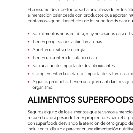
El consumo de superfoods se ha popularizado en los últ
alimentación balanceada con productos que aportan múl
contamos algunos beneficios de los superfoods para que
Son alimentos ricos en fibra, muy necesarios para el trá
Tienen propiedades antiinflamatorias
Aportan un extra de energía
Tienen un contenido calórico bajo
Son una fuente importante de antioxidantes
Complementan la dieta con importantes vitaminas, min
Algunos productos tienen una gran cantidad de agua,
organismo.
ALIMENTOS SUPERFOOD
Seguros alguno de los alimentos que te vamos a mencion
recuerda que a pesar de tener propiedades para el org
con superfoods desviando la atención de otro grupo de
incluir en tu día a día para tener una alimentación nutriti