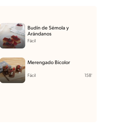
Budín de Sémola y
Arándanos
Fácil
Merengado Bicolor
Fácil
158'