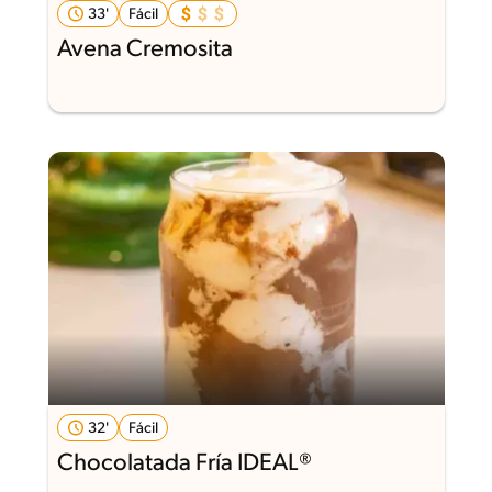
33'
Fácil
Avena Cremosita
32'
Fácil
Chocolatada Fría IDEAL®