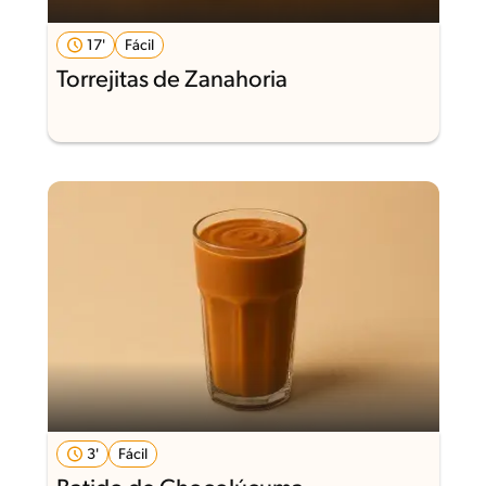
17'
Fácil
Torrejitas de Zanahoria
3'
Fácil