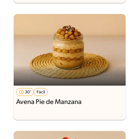
30'
Fácil
Avena Pie de Manzana