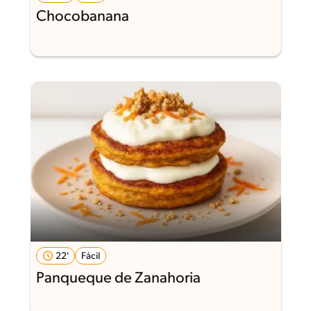
Chocobanana
22'
Fácil
Panqueque de Zanahoria