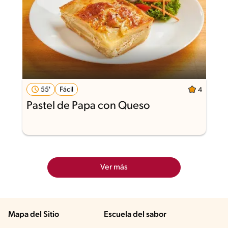
55'
Fácil
4
Pastel de Papa con Queso
Ver más
Mapa del Sitio
Escuela del sabor