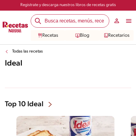
Registrate y descarga nuestros libros de recetas gratis
Recetas
Blog
Recetarios
Todas las recetas
Ideal
Top 10 Ideal