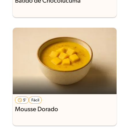
Batido de Chocolúcuma
5'
Fácil
Mousse Dorado