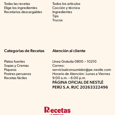
Todas las recetas
Todos los artículos
Elige los ingredientes
Cocción y técnica
Recetarios descargables
Ingredientes
Tips
Trucos
Categorias de Recetas
Atención al cliente
Platos fuertes
Línea Gratuita 0800 – 10210
Sopas y Cremas
Correo:
Piqueos
servicioalconsumidor@pe.nestle.com
Postres peruanos
Horario de Atención: Lunes a Viernes
Recetas fáciles
9:00 a.m. – 6:00 p.m.
PÁGINA OFICIAL DE NESTLÉ
PERÚ S.A. RUC 20263322496