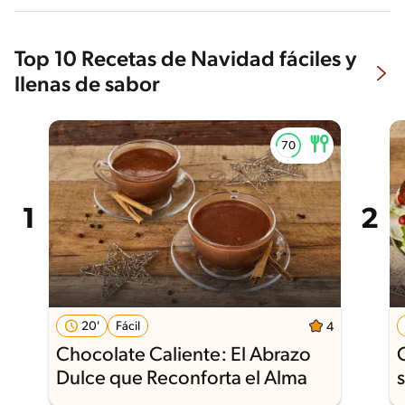
Top 10 Recetas de Navidad fáciles y
llenas de sabor
20'
Fácil
4
Chocolate Caliente: El Abrazo
Dulce que Reconforta el Alma