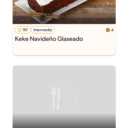
95'
Intermedio
4
Keke Navideño Glaseado