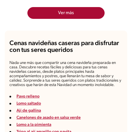
Ver más
Cenas navideñas caseras para disfrutar
con tus seres queridos
Nada une más que compartir una cena navideña preparada en
casa. Descubre recetas fáciles y deliciosas para tus cenas
navideñas caseras, desde platos principales hasta
acompañamientos y postres, que llenarán tu mesa de sabor y
calidez. Sorprende a tus seres queridos con platos tradicionales y
creativos que harán de esta Navidad un momento inolvidable.
Pavo relleno
Lomo saltado
Ají de gallina
Canelones de asado en salsa verde
Lomo a la pimienta
Trigo al ají amarillo con pavita