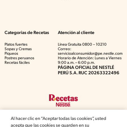
Categorias de Recetas
Atención al cliente
Platos fuertes
Línea Gratuita 0800 – 10210
Sopas y Cremas
Correo:
Piqueos
servicioalconsumidor@pe.nestle.com
Postres peruanos
Horario de Atención: Lunes a Viernes
Recetas fáciles
9:00 a.m. – 6:00 p.m.
PÁGINA OFICIAL DE NESTLÉ
PERÚ S.A. RUC 20263322496
Al hacer clic en “Aceptar todas las cookies”, usted
acepta que las cookies se guarden en su