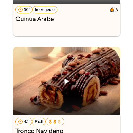
50'
Intermedio
3
Quinua Árabe
45'
Fácil
Tronco Navideño