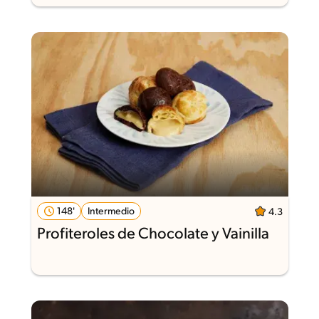
148'
Intermedio
4.3
Profiteroles de Chocolate y Vainilla