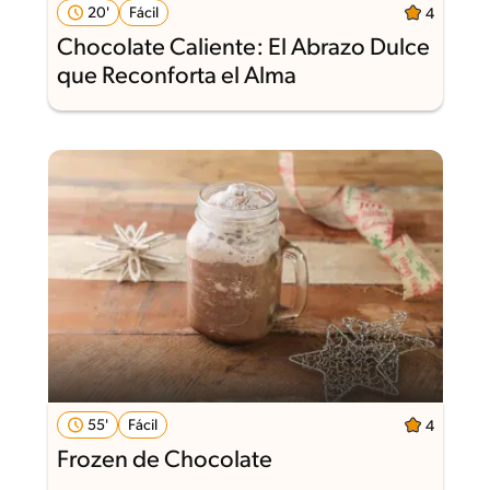
20'
Fácil
4
Chocolate Caliente: El Abrazo Dulce
que Reconforta el Alma
55'
Fácil
4
Frozen de Chocolate