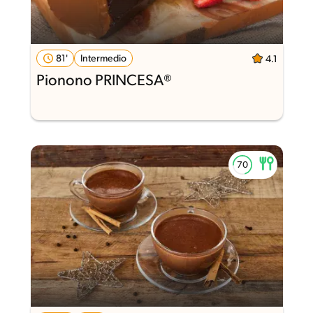
81'
Intermedio
4.1
Pionono PRINCESA®