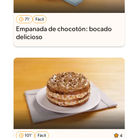
71'
Fácil
Empanada de chocotón: bocado
delicioso
101'
Fácil
4