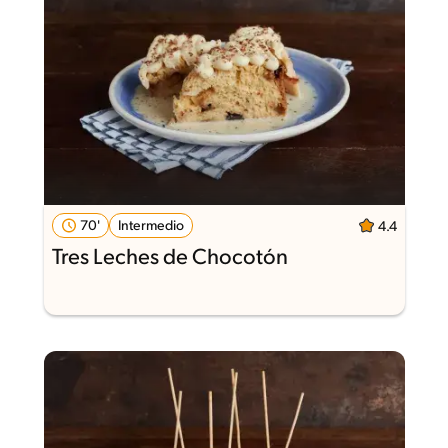
70'
Intermedio
4.4
Tres Leches de Chocotón