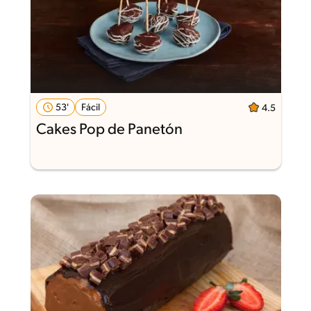
53'
Fácil
4.5
Cakes Pop de Panetón