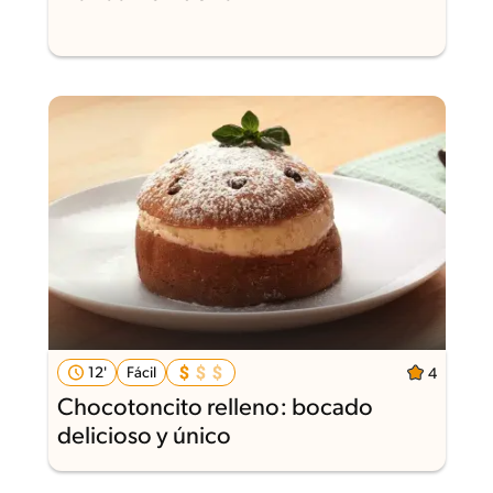
12'
Fácil
4
Chocotoncito relleno: bocado
delicioso y único