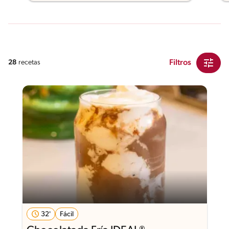
Filtros
28
recetas
32'
Fácil