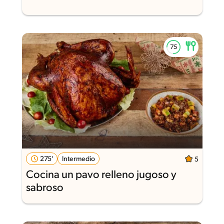
275'
Intermedio
5
Cocina un pavo relleno jugoso y
sabroso